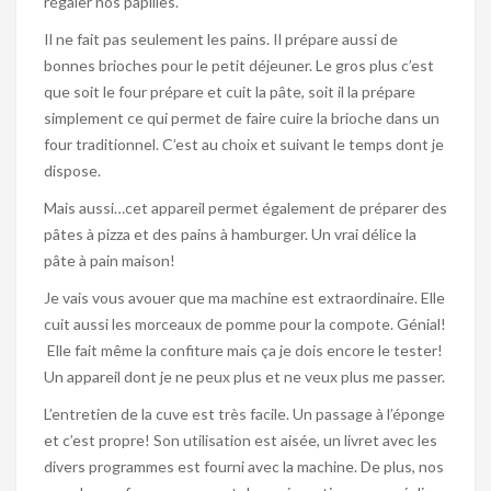
régaler nos papilles.
Il ne fait pas seulement les pains. Il prépare aussi de
bonnes brioches pour le petit déjeuner. Le gros plus c’est
que soit le four prépare et cuit la pâte, soit il la prépare
simplement ce qui permet de faire cuire la brioche dans un
four traditionnel. C’est au choix et suivant le temps dont je
dispose.
Mais aussi…cet appareil permet également de préparer des
pâtes à pizza et des pains à hamburger. Un vrai délice la
pâte à pain maison!
Je vais vous avouer que ma machine est extraordinaire. Elle
cuit aussi les morceaux de pomme pour la compote. Génial!
Elle fait même la confiture mais ça je dois encore le tester!
Un appareil dont je ne peux plus et ne veux plus me passer.
L’entretien de la cuve est très facile. Un passage à l’éponge
et c’est propre! Son utilisation est aisée, un livret avec les
divers programmes est fourni avec la machine. De plus, nos