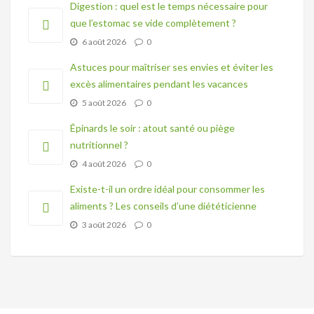
Digestion : quel est le temps nécessaire pour
que l’estomac se vide complètement ?
6 août 2026
0
Astuces pour maîtriser ses envies et éviter les
excès alimentaires pendant les vacances
5 août 2026
0
Épinards le soir : atout santé ou piège
nutritionnel ?
4 août 2026
0
Existe-t-il un ordre idéal pour consommer les
aliments ? Les conseils d’une diététicienne
3 août 2026
0