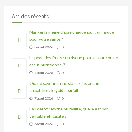
Articles récents
Manger la même chose chaque jour : un risque
pour votre santé ?
8 août 2026
0
La peau des fruits : un risque pour la santé ou un
atout nutritionnel ?
7 août 2026
0
Quand savourer une glace sans aucune
culpabilité : le guide parfait
7 août 2026
0
Eau détox : mythe ou réalité, quelle est son
véritable efficacité ?
6 août 2026
0