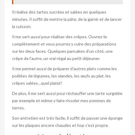
Il réalise des tartes sucrées et salées en quelques
minutes. Il suffit de mettre la pâte, de la garnir et de lancer
la cuisson.
Il me sert aussi pour réaliser des crêpes. Ouvrez-le
complètement et vous pourrez y cuire des préparations
sur les deux faces. Quelques pancakes d’un côté, une
crêpe de l’autre, un vrai régal au petit déjeuner.
Il me permet aussi de préparer d’autres plats comme les
poêlées de légumes, les viandes, les œufs au plat, les
crêpes salées…quel plaisir!
De plus, il me sert aussi pour réchauffer une tarte surgelée
par exemple et même y faire rissoler mes pommes de
terres.
Son entretien est très facile, il suffit de passer une éponge
sur les plaques encore chaudes et hop c’est propre.