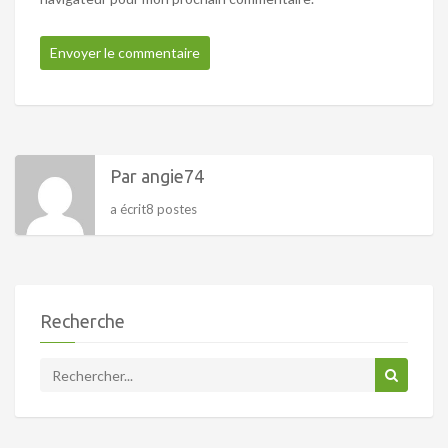
Par angie74
a écrit8 postes
Recherche