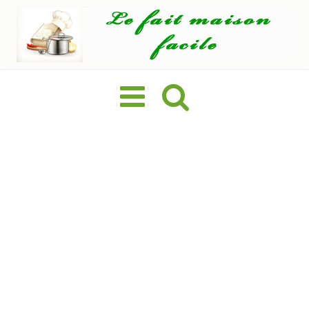
Basculer
la
navigation