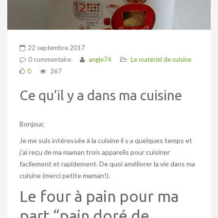
22 septembre 2017
0 commentaire
angie74
Le matériel de cuisine
0
267
Ce qu’il y a dans ma cuisine
Bonjour,
Je me suis intéressée à la cuisine il y a quelques temps et
j’ai reçu de ma maman trois appareils pour cuisiner
facilement et rapidement. De quoi améliorer la vie dans ma
cuisine (merci petite maman!).
Le four à pain pour ma
part “pain doré de