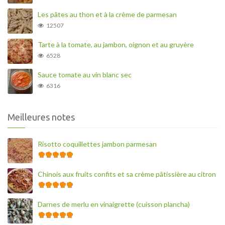
Les pâtes au thon et à la crème de parmesan
12507
Tarte à la tomate, au jambon, oignon et au gruyère
6528
Sauce tomate au vin blanc sec
6316
Meilleures notes
Risotto coquillettes jambon parmesan
Chinois aux fruits confits et sa crème pâtissière au citron
Darnes de merlu en vinaigrette (cuisson plancha)