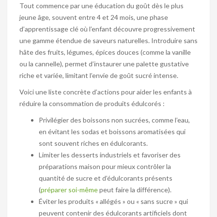
Tout commence par une éducation du goût dès le plus
jeune âge, souvent entre 4 et 24 mois, une phase
d’apprentissage clé où l’enfant découvre progressivement
une gamme étendue de saveurs naturelles. Introduire sans
hâte des fruits, légumes, épices douces (comme la vanille
ou la cannelle), permet d’instaurer une palette gustative
riche et variée, limitant l’envie de goût sucré intense.
Voici une liste concrète d’actions pour aider les enfants à
réduire la consommation de produits édulcorés :
Privilégier des boissons non sucrées, comme l’eau,
en évitant les sodas et boissons aromatisées qui
sont souvent riches en édulcorants.
Limiter les desserts industriels et favoriser des
préparations maison pour mieux contrôler la
quantité de sucre et d’édulcorants présents
(
préparer soi-même
peut faire la différence).
Éviter les produits « allégés » ou « sans sucre » qui
peuvent contenir des édulcorants artificiels dont