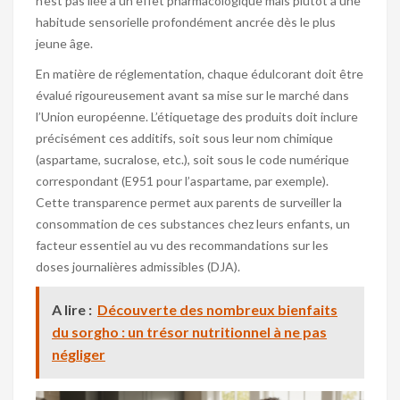
n’est pas liée à un effet pharmacologique mais plutôt à une
habitude sensorielle profondément ancrée dès le plus
jeune âge.
En matière de réglementation, chaque édulcorant doit être
évalué rigoureusement avant sa mise sur le marché dans
l’Union européenne. L’étiquetage des produits doit inclure
précisément ces additifs, soit sous leur nom chimique
(aspartame, sucralose, etc.), soit sous le code numérique
correspondant (E951 pour l’aspartame, par exemple).
Cette transparence permet aux parents de surveiller la
consommation de ces substances chez leurs enfants, un
facteur essentiel au vu des recommandations sur les
doses journalières admissibles (DJA).
A lire :
Découverte des nombreux bienfaits
du sorgho : un trésor nutritionnel à ne pas
négliger