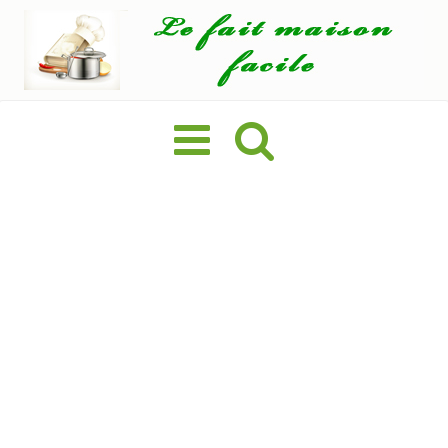
Basculer
la
navigation