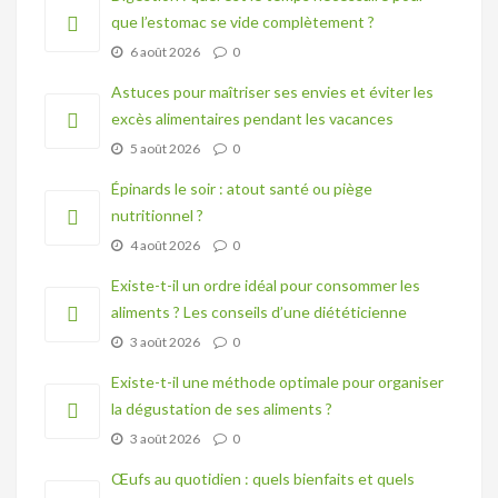
que l’estomac se vide complètement ?
6 août 2026
0
Astuces pour maîtriser ses envies et éviter les
excès alimentaires pendant les vacances
5 août 2026
0
Épinards le soir : atout santé ou piège
nutritionnel ?
4 août 2026
0
Existe-t-il un ordre idéal pour consommer les
aliments ? Les conseils d’une diététicienne
3 août 2026
0
Existe-t-il une méthode optimale pour organiser
la dégustation de ses aliments ?
3 août 2026
0
Œufs au quotidien : quels bienfaits et quels