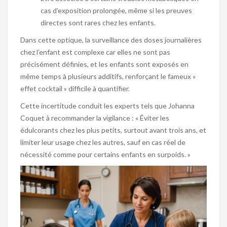
cas d’exposition prolongée, même si les preuves
directes sont rares chez les enfants.
Dans cette optique, la surveillance des doses journalières
chez l’enfant est complexe car elles ne sont pas
précisément définies, et les enfants sont exposés en
même temps à plusieurs additifs, renforçant le fameux «
effet cocktail » difficile à quantifier.
Cette incertitude conduit les experts tels que Johanna
Coquet à recommander la vigilance : « Éviter les
édulcorants chez les plus petits, surtout avant trois ans, et
limiter leur usage chez les autres, sauf en cas réel de
nécessité comme pour certains enfants en surpoids. »