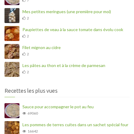
7
Mes petites meringues (une première pour moi)
2
Paupiettes de veau à la sauce tomate dans évolu cook
2
Filet mignon au cidre
2
Les pâtes au thon et à la crème de parmesan
2
Recettes les plus vues
Sauce pour accompagner le pot au feu
69060
Les pommes de terres cuites dans un sachet spécial four
16642