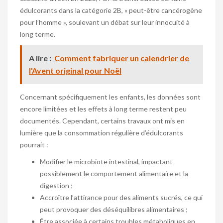
édulcorants dans la catégorie 2B, « peut-être cancérogène
pour l’homme », soulevant un débat sur leur innocuité à
long terme.
A lire :
Comment fabriquer un calendrier de
l'Avent original pour Noël
Concernant spécifiquement les enfants, les données sont
encore limitées et les effets à long terme restent peu
documentés. Cependant, certains travaux ont mis en
lumière que la consommation régulière d’édulcorants
pourrait :
Modifier le microbiote intestinal, impactant
possiblement le comportement alimentaire et la
digestion ;
Accroître l’attirance pour des aliments sucrés, ce qui
peut provoquer des déséquilibres alimentaires ;
Être associée à certains troubles métaboliques en