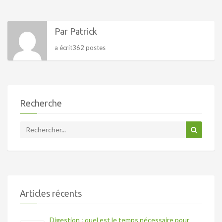
Par Patrick
a écrit362 postes
Recherche
Articles récents
Digestion : quel est le temps nécessaire pour