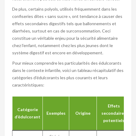
De plus, certains polyols, utilisés fréquemment dans les
confiseries dites « sans sucre », ont tendance à causer des
effets secondaires digestifs tels que ballonnements et
diarrhées, surtout en cas de surconsommation. Ceci
constitue un véritable enjeu pour la sécurité alimentaire
chez l’enfant, notamment chez les plus jeunes dont le
système digestif est encore en développement.
Pour mieux comprendre les particularités des édulcorants
dans le contexte infantile, voici un tableau récapitulatif des
catégories d’édulcorants les plus courants et leurs
caractéristiques:
Effets
Catégorie
Exemples
Origine
secondaires
d’édulcorant
potentiels