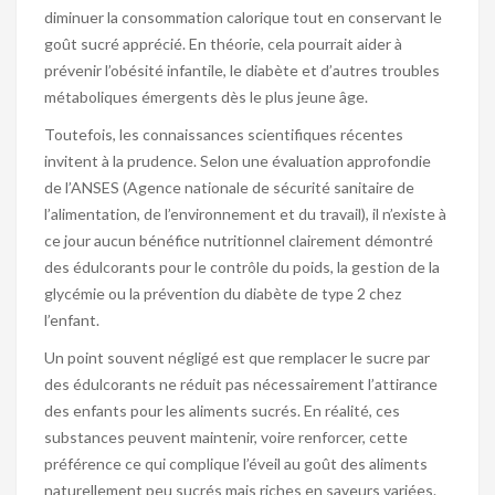
diminuer la consommation calorique tout en conservant le
goût sucré apprécié. En théorie, cela pourrait aider à
prévenir l’obésité infantile, le diabète et d’autres troubles
métaboliques émergents dès le plus jeune âge.
Toutefois, les connaissances scientifiques récentes
invitent à la prudence. Selon une évaluation approfondie
de l’ANSES (Agence nationale de sécurité sanitaire de
l’alimentation, de l’environnement et du travail), il n’existe à
ce jour aucun bénéfice nutritionnel clairement démontré
des édulcorants pour le contrôle du poids, la gestion de la
glycémie ou la prévention du diabète de type 2 chez
l’enfant.
Un point souvent négligé est que remplacer le sucre par
des édulcorants ne réduit pas nécessairement l’attirance
des enfants pour les aliments sucrés. En réalité, ces
substances peuvent maintenir, voire renforcer, cette
préférence ce qui complique l’éveil au goût des aliments
naturellement peu sucrés mais riches en saveurs variées.