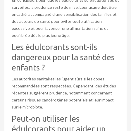
En conclusion, bien que les édulcorants soient autorisés et
surveillés, la prudence reste de mise. Leur usage doit être
encadré, accompagné d’une sensibilisation des familles et
des acteurs de santé pour éviter toute utilisation
excessive et pour favoriser une alimentation saine et
équilibrée dès le plus jeune âge.
Les édulcorants sont-ils
dangereux pour la santé des
enfants ?
Les autorités sanitaires les jugent sûrs si les doses
recommandées sont respectées. Cependant, des études
récentes suggèrent prudence, notamment concernant
certains risques cancérogènes potentiels et leur impact
sur le microbiote.
Peut-on utiliser les
édulcorants pour aider un