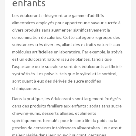
enfants
Les édulcorants désignent une gamme d’additifs
alimentaires employés pour apporter une saveur sucrée à
divers produits sans augmenter significativement la
consommation de calories. Cette catégorie regroupe des
substances très diverses, allant des extraits naturels aux
molécules artificielles en laboratoire. Par exemple, la stévia
est un édulcorant naturel issu de plantes, tandis que
l’aspartame ou le sucralose sont des édulcorants artificiels
synthétisés. Les polyols, tels que le xylitol et le sorbitol,
sont quant à eux des dérivés de sucre modifiés
chimiquement.
Dans la pratique, les édulcorants sont largement intégrés
dans des produits familiers aux enfants : sodas sans sucre,
chewing-gums, desserts allégés, et aliments
spécifiquement formulés pour le contrôle du poids ou la
gestion de certaines intolérances alimentaires. Leur atout
majeur réside dans leur pouvoir sucrant, certaines