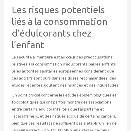
Les risques potentiels
liés à la consommation
d’édulcorants chez
l’enfant
La sécurité alimentaire est au cœur des préoccupations
relatives à la consommation d’édulcorants par les enfants.
Si les autorités sanitaires européennes considèrent que
ces additifs sont sûrs dans les doses recommandées, des
études récentes ajoutent des nuances et des inquiétudes.
Un point crucial concerne les études épidémiologiques et
toxicologiques qui ont parfois montré des associations
entre certains édulcorants, tels que l’aspartame et
l’acésulfame K, et des risques accrus de certains cancers,
bien que ces résultats ne suffisent pas à établir un lien de
causalité direct. En 2023, l’OMS a ainsi classé certains