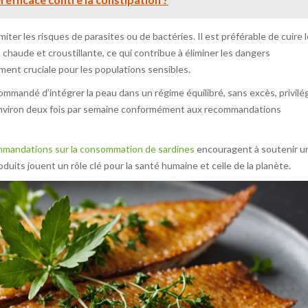
ter les risques de parasites ou de bactéries. Il est préférable de cuire l
n chaude et croustillante, ce qui contribue à éliminer les dangers
ment cruciale pour les populations sensibles.
recommandé d’intégrer la peau dans un régime équilibré, sans excès, privilé
environ deux fois par semaine conformément aux recommandations
mmandations sur la consommation de sardines
encouragent à soutenir u
oduits jouent un rôle clé pour la santé humaine et celle de la planète.