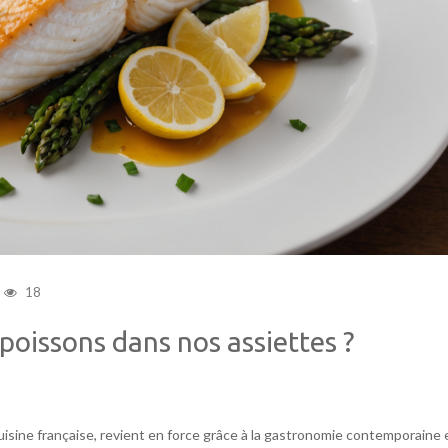
18
 poissons dans nos assiettes ?
isine française, revient en force grâce à la gastronomie contemporaine 