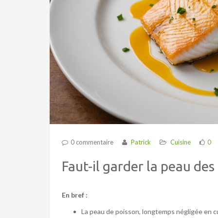
0 commentaire
Patrick
Cuisine
0
Faut-il garder la peau des
En bref :
La peau de poisson, longtemps négligée en cu