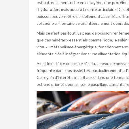
est naturellement riche en collagène, une protéine st
l’hydratation, mais aussi à la santé articulaire. De
poisson peuvent être partiellement assimilés, offran
collagène alimentaire serait intégralement dégradé.
Mais ce n’est pas tout. La peau de poisson renferme
que des minéraux essentiels comme l’iode, le sélén
vitaux : métabolisme énergétique, fonctionnement
éléments clés à intégrer dans une alimentation équi
Ainsi, loin d’être un simple résidu, la peau de pois
fréquente dans nos assiettes, particulièrement si l
Ce regain d’intérêt s’inscrit aussi dans une tendan
est une priorité pour limiter le gaspillage alimentaire