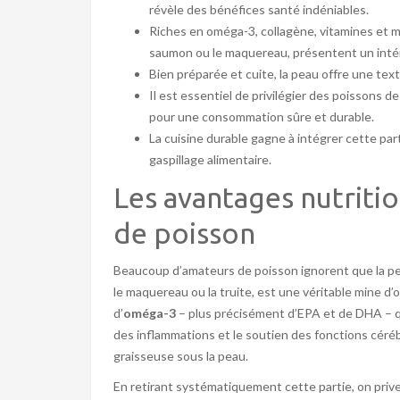
révèle des bénéfices santé indéniables.
Riches en oméga-3, collagène, vitamines et 
saumon ou le maquereau, présentent un intér
Bien préparée et cuite, la peau offre une text
Il est essentiel de privilégier des poissons d
pour une consommation sûre et durable.
La cuisine durable gagne à intégrer cette parti
gaspillage alimentaire.
Les avantages nutriti
de poisson
Beaucoup d’amateurs de poisson ignorent que la p
le maquereau ou la truite, est une véritable mine d’o
d’
oméga-3
– plus précisément d’EPA et de DHA – qui
des inflammations et le soutien des fonctions céré
graisseuse sous la peau.
En retirant systématiquement cette partie, on prive