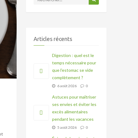
Articles récents
Digestion : quel est le
temps nécessaire pour
que l’estomac se vide
complètement ?
6 août 2026
0
Astuces pour maîtriser
ses envies et éviter les
excès alimentaires
pendant les vacances
5 août 2026
0
et