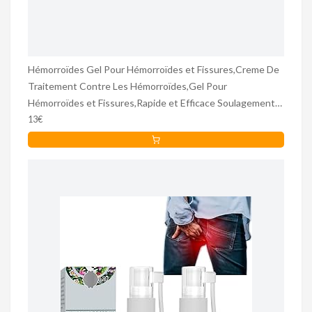
Hémorroïdes Gel Pour Hémorroïdes et Fissures,Creme De
Traitement Contre Les Hémorroïdes,Gel Pour
Hémorroïdes et Fissures,Rapide et Efficace Soulagement
Des Symptômes,20G
13€