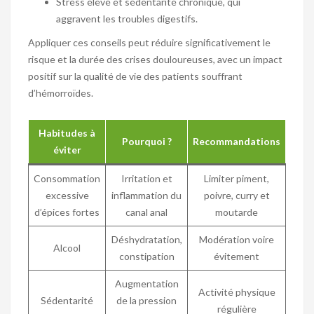
Stress élevé et sédentarité chronique, qui
aggravent les troubles digestifs.
Appliquer ces conseils peut réduire significativement le
risque et la durée des crises douloureuses, avec un impact
positif sur la qualité de vie des patients souffrant
d’hémorroïdes.
Habitudes à
Pourquoi ?
Recommandations
éviter
Consommation
Irritation et
Limiter piment,
excessive
inflammation du
poivre, curry et
d’épices fortes
canal anal
moutarde
Déshydratation,
Modération voire
Alcool
constipation
évitement
Augmentation
Activité physique
Sédentarité
de la pression
régulière