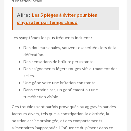
d’irritation locale.
A lire :
Les 5 pièges à éviter pour bien
s'hydrater par temps chaud
Les symptômes les plus fréquents incluent :
Des douleurs anales, souvent exacerbées lors de la
défécation.
Des sensations de brûlure persistante.
Des saignements légers rouges vifs au moment des
selles.
Une gêne voire une irritation constante.
Dans certains cas, un gonflement ou une
tuméfaction visible.
Ces troubles sont parfois provoqués ou aggravés par des
facteurs divers, tels que la constipation, la diarrhée, la
position assise prolongée, et des comportements
alimentaires inappropriés. L’influence du piment dans ce