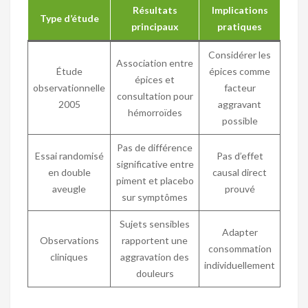
Résultats
Implications
Type d’étude
principaux
pratiques
Considérer les
Association entre
Étude
épices comme
épices et
observationnelle
facteur
consultation pour
2005
aggravant
hémorroïdes
possible
Pas de différence
Essai randomisé
Pas d’effet
significative entre
en double
causal direct
piment et placebo
aveugle
prouvé
sur symptômes
Sujets sensibles
Adapter
Observations
rapportent une
consommation
cliniques
aggravation des
individuellement
douleurs