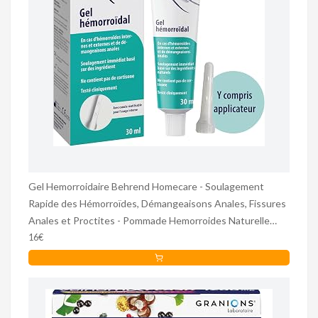
Gel Hemorroidaire Behrend Homecare - Soulagement
Rapide des Hémorroïdes, Démangeaisons Anales, Fissures
Anales et Proctites - Pommade Hemorroides Naturelle
Sans Cortisone
16€