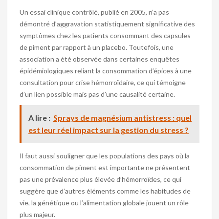
Un essai clinique contrôlé, publié en 2005, n’a pas
démontré d’aggravation statistiquement significative des
symptômes chez les patients consommant des capsules
de piment par rapport à un placebo. Toutefois, une
association a été observée dans certaines enquêtes
épidémiologiques reliant la consommation d’épices à une
consultation pour crise hémorroïdaire, ce qui témoigne
d’un lien possible mais pas d’une causalité certaine.
A lire :
Sprays de magnésium antistress : quel
est leur réel impact sur la gestion du stress ?
Il faut aussi souligner que les populations des pays où la
consommation de piment est importante ne présentent
pas une prévalence plus élevée d’hémorroïdes, ce qui
suggère que d’autres éléments comme les habitudes de
vie, la génétique ou l’alimentation globale jouent un rôle
plus majeur.