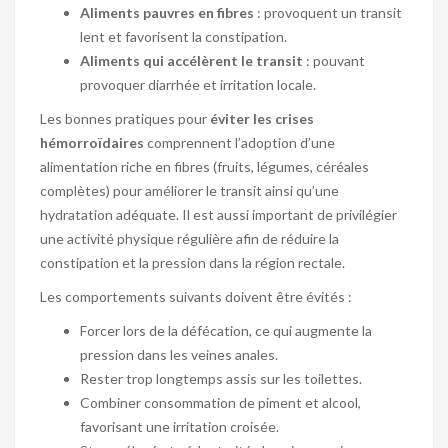
Aliments pauvres en fibres
: provoquent un transit
lent et favorisent la constipation.
Aliments qui accélèrent le transit
: pouvant
provoquer diarrhée et irritation locale.
Les bonnes pratiques pour
éviter les crises
hémorroïdaires
comprennent l’adoption d’une
alimentation riche en fibres (fruits, légumes, céréales
complètes) pour améliorer le transit ainsi qu’une
hydratation adéquate. Il est aussi important de privilégier
une activité physique régulière afin de réduire la
constipation et la pression dans la région rectale.
Les comportements suivants doivent être évités :
Forcer lors de la défécation, ce qui augmente la
pression dans les veines anales.
Rester trop longtemps assis sur les toilettes.
Combiner consommation de piment et alcool,
favorisant une irritation croisée.