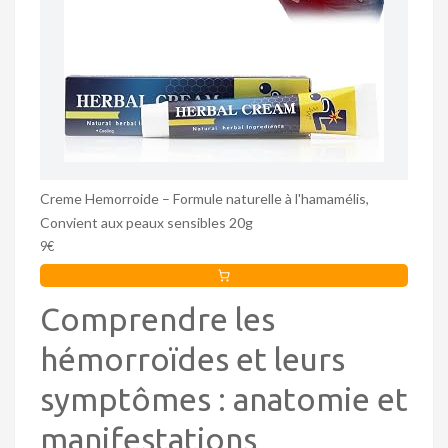
Creme Hemorroide – Formule naturelle à l'hamamélis,
Convient aux peaux sensibles 20g
9€
Comprendre les
hémorroïdes et leurs
symptômes : anatomie et
manifestations