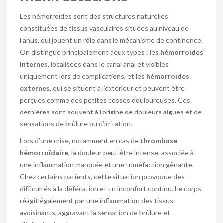
Les hémorroïdes sont des structures naturelles
constituées de tissus vasculaires situées au niveau de
l’anus, qui jouent un rôle dans le mécanisme de continence.
On distingue principalement deux types : les
hémorroïdes
internes
, localisées dans le canal anal et visibles
uniquement lors de complications, et les
hémorroïdes
externes
, qui se situent à l’extérieur et peuvent être
perçues comme des petites bosses douloureuses. Ces
dernières sont souvent à l’origine de douleurs aiguës et de
sensations de brûlure ou d’irritation.
Lors d’une crise, notamment en cas de
thrombose
hémorroïdaire
, la douleur peut être intense, associée à
une inflammation marquée et une tuméfaction gênante.
Chez certains patients, cette situation provoque des
difficultés à la défécation et un inconfort continu. Le corps
réagit également par une inflammation des tissus
avoisinants, aggravant la sensation de brûlure et