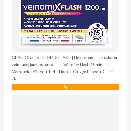
GRANIONS | VEINOMIX FLASH | Hémorroïdes, circulation
veineuse, jambes lourdes | Libération Flash 15 min |
Marronnier d'Inde + Petit Houx + Ginkgo Biloba + Cassis |
30 comprimés
7€