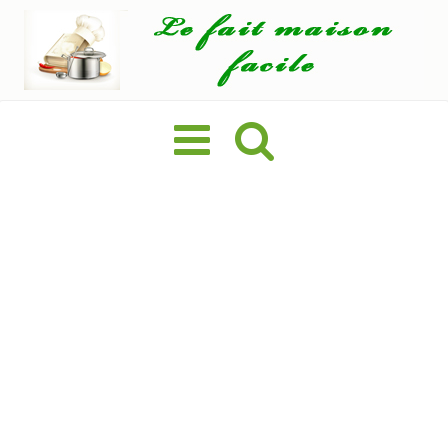
Basculer
la
navigation