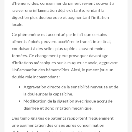
d’hémorroïdes, consommer du piment revient souvent à
raviver une inflammation déjà existante, rendant la
digestion plus douloureuse et augmentant l’irritation
locale.
Ce phénomène est accentué par le fait que certains
aliments épicés peuvent accélérer le transit intestinal,
conduisant à des selles plus rapides souvent moins
formées. Ce changement peut provoquer davantage
d’irritations mécaniques sur la muqueuse anale, aggravant
l’inflammation des hémorroïdes. Ainsi, le piment joue un
double rôle incommodant :
Aggravation directe de la sensibilité nerveuse et de
la douleur par la capsaïcine.
Modification de la digestion avec risque accru de
diarrhée et donc irritation mécanique.
Des témoignages de patients rapportent fréquemment
une augmentation des crises après consommation