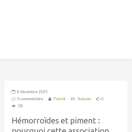
8 décembre 2025
0 commentaire
Patrick
Astuces
0
58
Hémorroïdes et piment :
pourquoi cette association