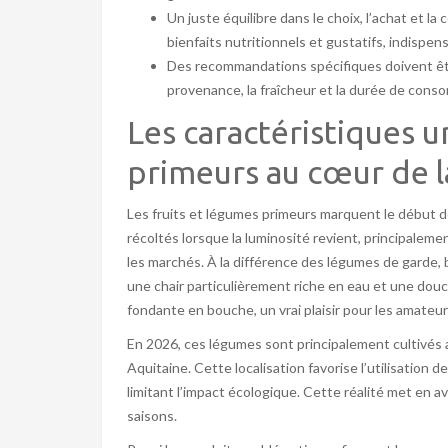
Un juste équilibre dans le choix, l’achat et l
bienfaits nutritionnels et gustatifs, indispen
Des recommandations spécifiques doivent êtr
provenance, la fraîcheur et la durée de cons
Les caractéristiques u
primeurs au cœur de l
Les fruits et légumes primeurs marquent le début de 
récoltés lorsque la luminosité revient, principaleme
les marchés. À la différence des légumes de garde, 
une chair particulièrement riche en eau et une dou
fondante en bouche, un vrai plaisir pour les amateurs
En 2026, ces légumes sont principalement cultivés 
Aquitaine. Cette localisation favorise l’utilisation
limitant l’impact écologique. Cette réalité met en a
saisons.