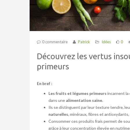
0 commentaire
Patrick
Idées
0
Découvrez les vertus inso
primeurs
En bref :
Les fruits et légumes primeurs
incarnent la
dans une
alimentation saine
.
Ils se distinguent par leur texture tendre, l
naturelles
, minéraux, fibres et antioxydants,
Consommer ces produits frais permet de sout
grâce à leur concentration élevée en nutrime