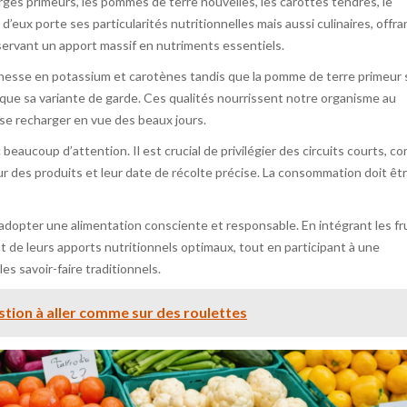
ges primeurs, les pommes de terre nouvelles, les carottes tendres, le
’eux porte ses particularités nutritionnelles mais aussi culinaires, offra
nservant un apport massif en nutriments essentiels.
chesse en potassium et carotènes tandis que la pomme de terre primeur 
 que sa variante de garde. Ces qualités nourrissent notre organisme au
r se recharger en vue des beaux jours.
beaucoup d’attention. Il est crucial de privilégier des circuits courts, 
heur des produits et leur date de récolte précise. La consommation doit êt
’adopter une alimentation consciente et responsable. En intégrant les fr
 de leurs apports nutritionnels optimaux, tout en participant à une
es savoir-faire traditionnels.
stion à aller comme sur des roulettes