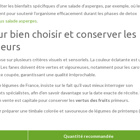
ter les bienfaits spécifiques d’une salade d’asperges, par exemple, où l
ent pour soutenir l’organisme efficacement durant les phases de detox
us salade asperges
.
r bien choisir et conserver les
meurs
se sur plusieurs critères visuels et sensoriels. La couleur éclatante est 
. Les fanes doivent être vertes et vigoureuses, notamment pour les caro
ace coupée, garantissant une qualité irréprochable.
gumes de France, insiste sur le fait qu’il vaut mieux interroger son
ts spécialistes, afin d’en savoir davantage sur la date exacte de récolte.
en vente est capitale pour conserver les
vertus des fruits
primeurs.
r préparer une timbale colorée et savoureuse de légumes de printemps (
Quantité recommandée