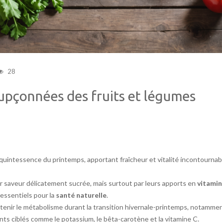
28
upçonnées des fruits et légumes
 quintessence du printemps, apportant fraîcheur et vitalité incontournab
eur saveur délicatement sucrée, mais surtout par leurs apports en
vitami
 essentiels pour la
santé naturelle
.
enir le métabolisme durant la transition hivernale-printemps, notamme
nts ciblés comme le potassium, le bêta-carotène et la vitamine C.