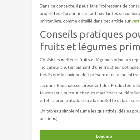
Dans ce contexte, il peut être intéressant de consul
propriétés diurétiques et antioxydantes se combin
printanière, comme détaillé dans cet article sur
vert
Conseils pratiques pou
fruits et légumes pri
Choisir les meilleurs fruits et légumes primeurs repo
indicateur clé, témoignant d’une fraîcheur optimale
tandis que la chair ne doit présenter ni tache, ni tr
Jacques Rouchaussé, président des Producteurs de lé
fournisseur, surtout chez les maraîchers ou détaillan
effet, la promptitude entre la cueillette et la mise 
Un tableau simple résume les quantités idéales pou
portions) :
Légume