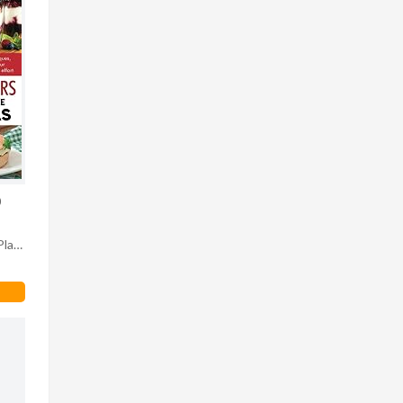
0
Plan
sans