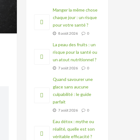
Manger la même chose
chaque jour : un risque
pour votre santé ?
8 août 2026
0
La peau des fruits : un
risque pour la santé ou
un atout nutritionnel ?
7 août 2026
0
Quand savourer une
glace sans aucune
culpabilité : le guide
parfait
7 août 2026
0
Eau détox : mythe ou
réalité, quelle est son
véritable efficacité ?