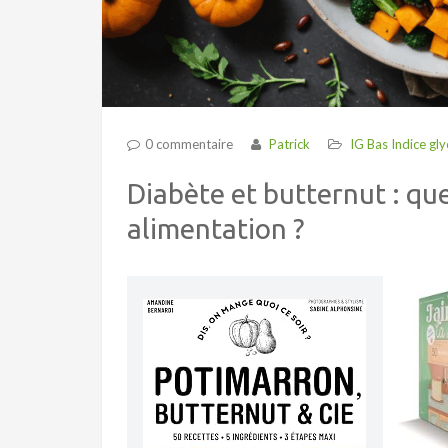
0 commentaire
Patrick
IG Bas Indice gl
Diabète et butternut : que
alimentation ?