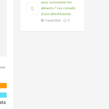
pour consommer les
aliments ? Les conseils
d’une diététicienne
3 août 2026
0
pour