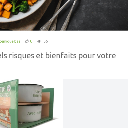
ycémique bas
0
55
ls risques et bienfaits pour votre