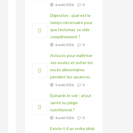
6 août 2026
0
Digestion : quel est le
temps nécessaire pour
que l’estomac se vide
complètement ?
6 août 2026
0
Astuces pour maîtriser
ses envies et éviter les
excès alimentaires
pendant les vacances
5 août 2026
0
Épinards le soir : atout
santé ou piège
nutritionnel ?
4 août 2026
0
Existe-t-il un ordre idéal