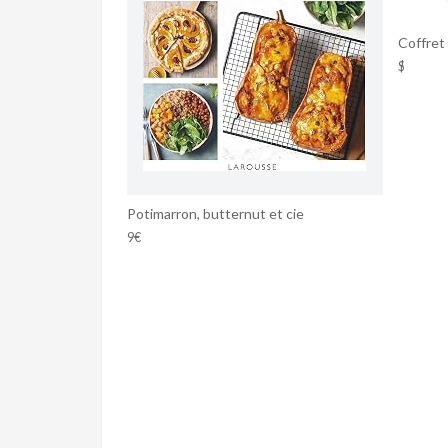
Coffret 
$
Potimarron, butternut et cie
9€