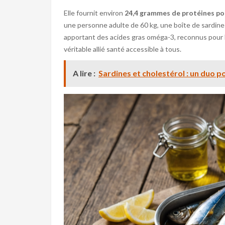
Elle fournit environ
24,4 grammes de protéines p
une personne adulte de 60 kg, une boîte de sardine
apportant des acides gras oméga-3, reconnus pour le
véritable allié santé accessible à tous.
A lire :
Sardines et cholestérol : un duo p