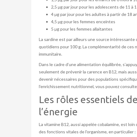
2,5 µg par jour pour les adolescents de 11 à 
4 µg par jour pour les adultes à partir de 18 a
4,5 µg pour les femmes enceintes
5 µg pour les femmes allaitantes
La sardine est par ailleurs une source intéressant
quotidiens pour 100 g. La complémentarité de ces n
immunitaire.
Dans le cadre d’une alimentation équilibrée, s’appu
seulement de prévenir la carence en B12, mais aussi 
devenir nécessaires pour des populations spécifiqu
l’enrichissement nutritionnel, vous pouvez consulter
Les rôles essentiels d
l’énergie
La vitamine B12, aussi appelée cobalamine, est loin 
des fonctions vitales de l’organisme, en particulier :