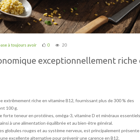
base à toujours avoir
0
20
onomique exceptionnellement riche
ue extrêmement riche en vitamine B12, fournissant plus de 300 % des
nt 100 g.
e forte teneur en protéines, oméga-3, vitamine D et minéraux essentiel
ainsi à une alimentation équilibrée et au bien-être général.
 des globules rouges et au système nerveux, est principalement présente
e une excellente alternative pour prévenir une carence en B12.