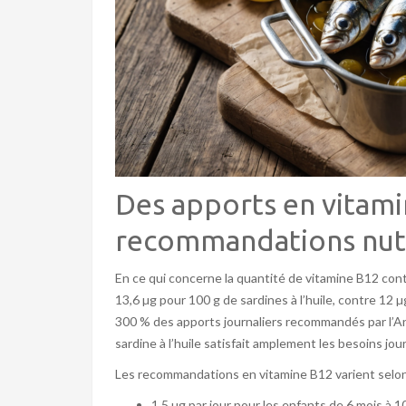
Des apports en vitami
recommandations nutr
En ce qui concerne la quantité de vitamine B12 cont
13,6 µg pour 100 g de sardines à l’huile, contre 12 µg
300 % des apports journaliers recommandés par l’Ans
sardine à l’huile satisfait amplement les besoins jou
Les recommandations en vitamine B12 varient selon l
1,5 µg par jour pour les enfants de 6 mois à 1