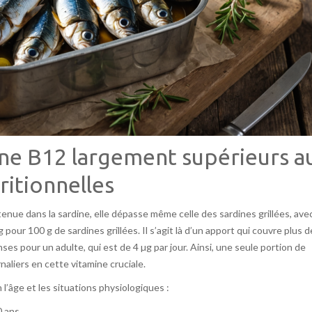
ne B12 largement supérieurs a
itionnelles
enue dans la sardine, elle dépasse même celle des sardines grillées, ave
 pour 100 g de sardines grillées. Il s’agit là d’un apport qui couvre plus d
es pour un adulte, qui est de 4 µg par jour. Ainsi, une seule portion de
rnaliers en cette vitamine cruciale.
’âge et les situations physiologiques :
0 ans