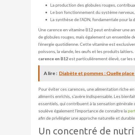
La production des globules rouges, contribuan
Le bon fonctionnement du système nerveux, ag
La synthèse de l’ADN, fondamentale pour la di
Une carence en vitamine B12 peut entraîner une ané
de globules rouges, mais également un ensemble de t
l’énergie quotidienne. Cette vitamine est exclusive
poissons, la viande, les œufs et les produits laitier
carence en B12
est particulièrement élevé, car les
A lire :
Diabète et pommes : Quelle place 
Pour éviter ces carences, une alimentation riche e
aliments enrichis, s’avère indispensable. Les bienf
essentiels, qui contribuent à la sensation générale
soulève également l’importance de connaître la
per
afin de privilégier une approche naturelle et durable
Un concentré de nutr