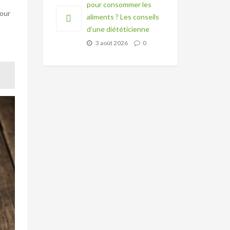
pour consommer les
Pour
aliments ? Les conseils
d’une diététicienne
3 août 2026
0