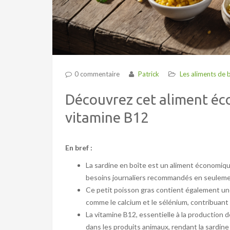
0 commentaire
Patrick
Les aliments de 
Découvrez cet aliment éc
vitamine B12
En bref :
La sardine en boîte est un aliment économiq
besoins journaliers recommandés en seuleme
Ce petit poisson gras contient également un
comme le calcium et le sélénium, contribuant 
La vitamine B12, essentielle à la production
dans les produits animaux, rendant la sardin